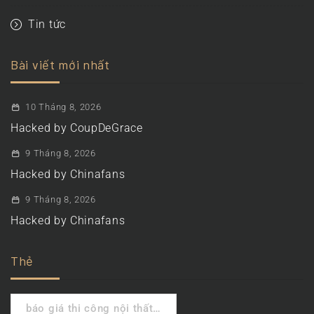
Tin tức
Bài viết mới nhất
10 Tháng 8, 2026
Hacked by CoupDeGrace
9 Tháng 8, 2026
Hacked by Chinafans
9 Tháng 8, 2026
Hacked by Chinafans
Thẻ
báo giá thi công nội thất…