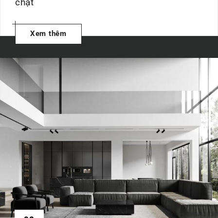
chật
Xem thêm