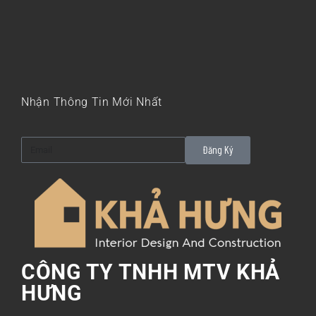
Nhận Thông Tin Mới Nhất
Đăng Ký
CÔNG TY TNHH MTV KHẢ
HƯNG