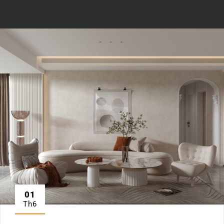
01
Th6