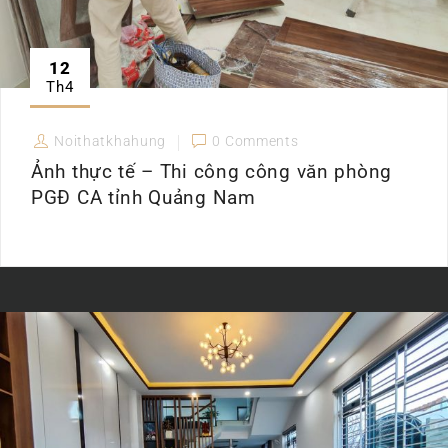
12
Th4
Noithatkhahung
0 Comments
Ảnh thực tế – Thi công công văn phòng
PGĐ CA tỉnh Quảng Nam