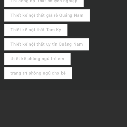
Thi công nội thất chuyên nghiệp
Thiết kế nội thất giá rẻ Quảng Nam
Thiết kế nội thất Tam Kỳ
Thiết kế nội thất uy tín Quảng Nam
thiết kế phòng ngủ trẻ em
trang trí phòng ngủ cho bé