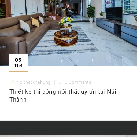
05
Th4
Noithatkhahung
0 Comments
Thiết kế thi công nội thất uy tín tại Núi
Thành