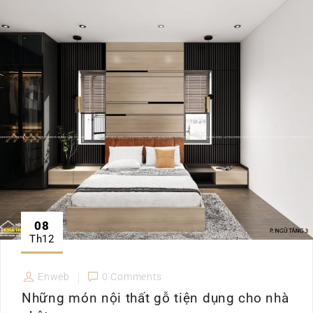
08
Th12
Enweb
0 Comments
Những món nội thất gỗ tiện dụng cho nhà