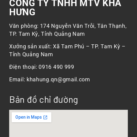
CÔNG TY TNHH MTV KHẢ
HƯNG
Văn phòng: 174 Nguyễn Văn Trỗi, Tân Thạnh,
TP. Tam Kỳ, Tỉnh Quảng Nam
Xưởng sản xuất: Xã Tam Phú – TP. Tam Kỳ –
Tỉnh Quảng Nam
Điện thoại: 0916 490 999
Email: khahung.qn@gmail.com
Bản đồ chỉ đường