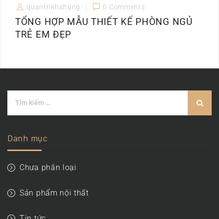
quantrikhahung
0 Comments
TỔNG HỢP MẪU THIẾT KẾ PHÒNG NGỦ
TRẺ EM ĐẸP
Danh mục
Chưa phân loại
Sản phẩm nội thất
Tin tức