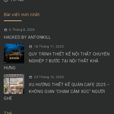
Bài viết mới nhất
6 Tháng 8, 2026
HACKED BY ANTONKILL
18 Tháng 11, 2025
QUY TRÌNH THIẾT KẾ NỘI THẤT CHUYÊN
NGHIỆP 7 BƯỚC TẠI NỘI THẤT KHẢ
HƯNG
24 Tháng 10, 2025
XU HƯỚNG THIẾT KẾ QUÁN CAFE 2025 –
KHÔNG GIAN “CHẠM CẢM XÚC” NGƯỜI
GHÉ
Thẻ