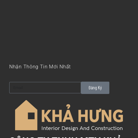
Nhận Thông Tin Mới Nhất
Đăng Ký