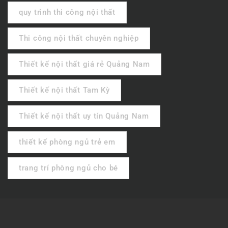
quy trình thi công nội thất
Thi công nội thất chuyên nghiệp
Thiết kế nội thất giá rẻ Quảng Nam
Thiết kế nội thất Tam Kỳ
Thiết kế nội thất uy tín Quảng Nam
thiết kế phòng ngủ trẻ em
trang trí phòng ngủ cho bé