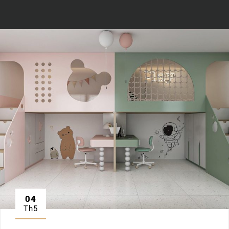
04
Th5