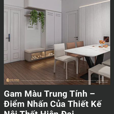
Gam Màu Trung Tính –
Điểm Nhấn Của Thiết Kế
Nội Thất Hiện Đại