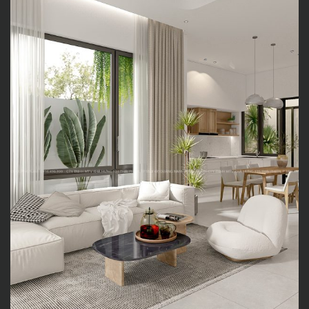
Nội thất dựa trên phong cách
Wabi Sabi – NH’House