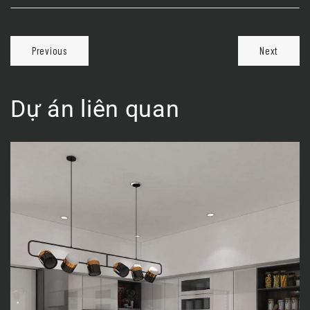
Previous
Next
Dự án liên quan
Nhà Mr Loan