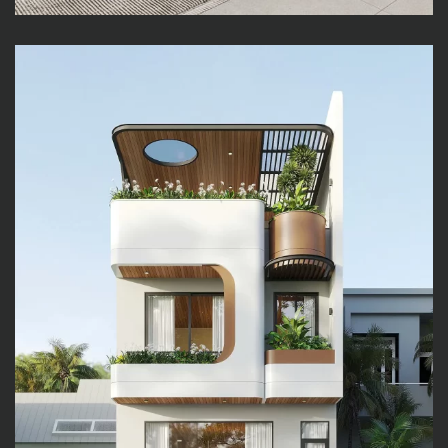
SP HOUSE – KHÔNG GIAN
SỐNG HIỆN ĐẠI VỚI HỆ KỆ
SÁCH ĐỘC ĐÁO