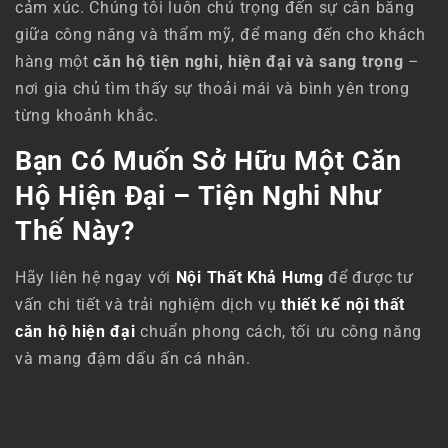
cảm xúc. Chúng tôi luôn chú trọng đến sự cân bằng
giữa công năng và thẩm mỹ, để mang đến cho khách
hàng một
căn hộ tiện nghi, hiện đại và sang trọng
–
nơi gia chủ tìm thấy sự thoải mái và bình yên trong
từng khoảnh khắc.
Bạn Có Muốn Sở Hữu Một Căn
Hộ Hiện Đại – Tiện Nghi Như
Thế Này?
Hãy liên hệ ngay với
Nội Thất Khả Hưng
để được tư
vấn chi tiết và trải nghiệm dịch vụ
thiết kế nội thất
căn hộ hiện đại
chuẩn phong cách, tối ưu công năng
và mang đậm dấu ấn cá nhân.