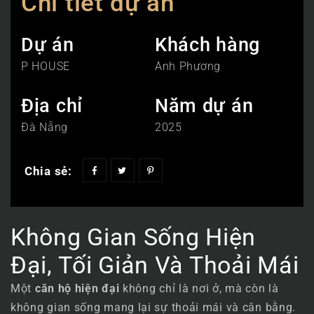
Chi tiết dự án
Dự án
Khách hàng
P HOUSE
Anh Phương
Địa chỉ
Năm dự án
Đà Nẵng
2025
Chia sẻ:
Không Gian Sống Hiện
Đại, Tối Giản Và Thoải Mái
Một
căn hộ hiện đại
không chỉ là nơi ở, mà còn là
không gian sống mang lại sự thoải mái và cân bằng.