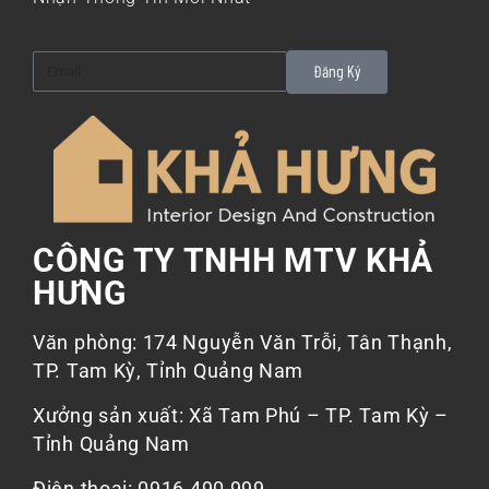
Đăng Ký
CÔNG TY TNHH MTV KHẢ
HƯNG
Văn phòng: 174 Nguyễn Văn Trỗi, Tân Thạnh,
TP. Tam Kỳ, Tỉnh Quảng Nam
Xưởng sản xuất: Xã Tam Phú – TP. Tam Kỳ –
Tỉnh Quảng Nam
Điện thoại: 0916 490 999