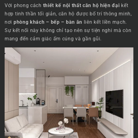
Với phong cách
thiết kế nội thất căn hộ hiện đại
kết
hợp tinh thần tối giản, căn hộ được bố trí thông minh,
nơi
phòng khách – bếp – bàn ăn
liên kết liền mạch.
Sự kết nối này không chỉ tạo nên sự tiện nghi mà còn
mang đến cảm giác ấm cúng và gần gũi.