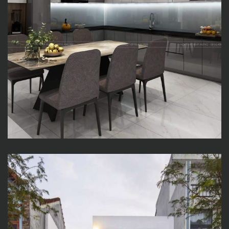
CP House – Nhà phố 2 tầng tối
giản, bo cong mềm mại