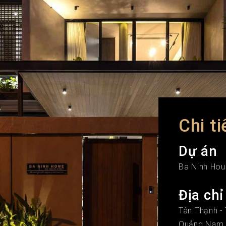
Chi ti
Dự án
Ba Ninh Ho
Địa chỉ
Tân Thạnh -
Quảng Nam