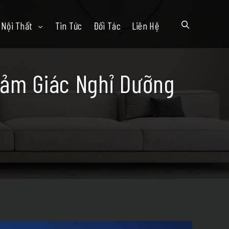
Nội Thất
Tin Tức
Đối Tác
Liên Hệ
ảm Giác Nghỉ Dưỡng