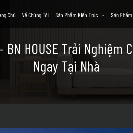
ang Chủ
Về Chúng Tôi
Sản Phẩm Kiến Trúc
Sản Phẩm 
– BN HOUSE Trải Nghiệm C
Ngay Tại Nhà