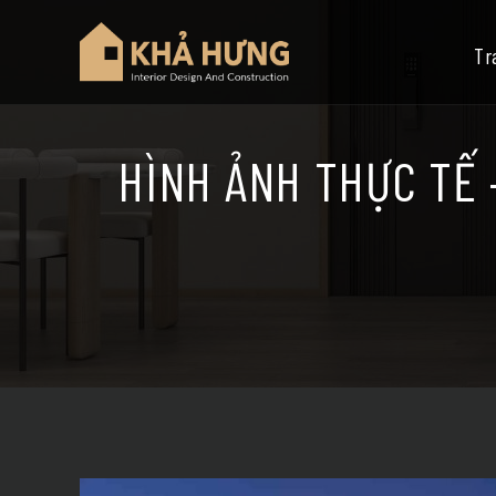
Tr
HÌNH ẢNH THỰC TẾ 