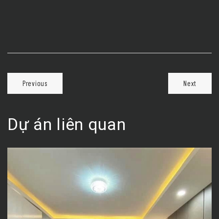
Previous
Next
Dự án liên quan
Nhà Mr. Duyên