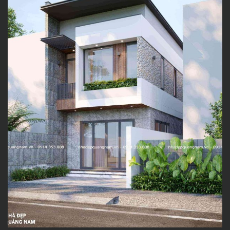
với vẻ đẹp mạnh mẽ và tinh tế