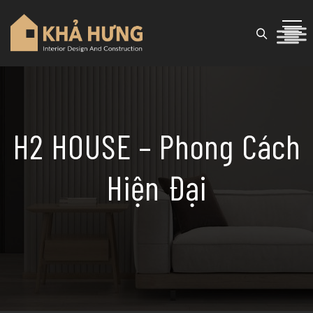
H2 HOUSE – Phong Cách
Hiện Đại