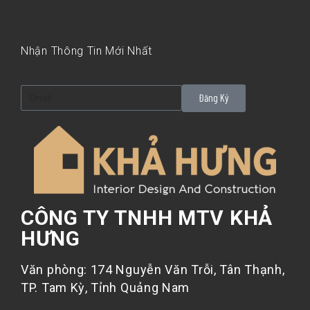
Nhận Thông Tin Mới Nhất
Đăng Ký
CÔNG TY TNHH MTV KHẢ
HƯNG
Văn phòng: 174 Nguyễn Văn Trỗi, Tân Thạnh,
TP. Tam Kỳ, Tỉnh Quảng Nam