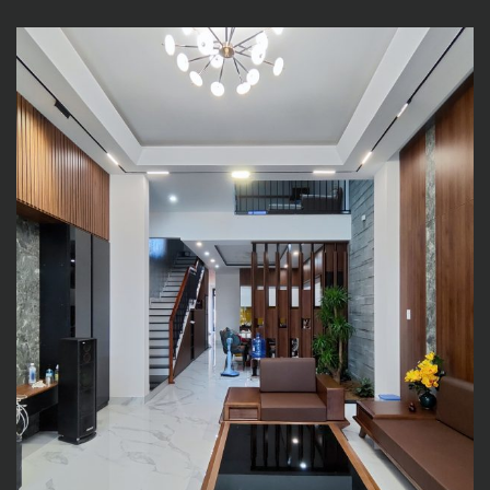
Nội thất nhà phố tông nâu
trầm- K’ House