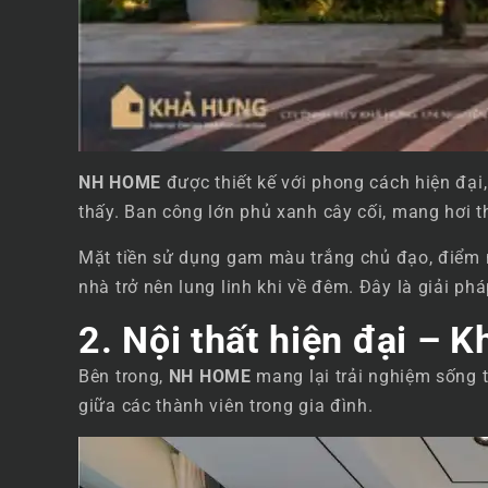
NH HOME
được thiết kế với phong cách hiện đại,
thấy. Ban công lớn phủ xanh cây cối, mang hơi t
Mặt tiền sử dụng gam màu trắng chủ đạo, điểm n
nhà trở nên lung linh khi về đêm. Đây là giải ph
2. Nội thất hiện đại – 
Bên trong,
NH HOME
mang lại trải nghiệm sống 
giữa các thành viên trong gia đình.