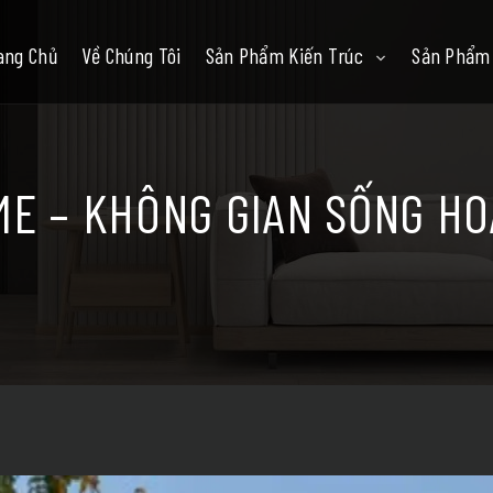
ang Chủ
Về Chúng Tôi
Sản Phẩm Kiến Trúc
Sản Phẩm 
E – KHÔNG GIAN SỐNG H