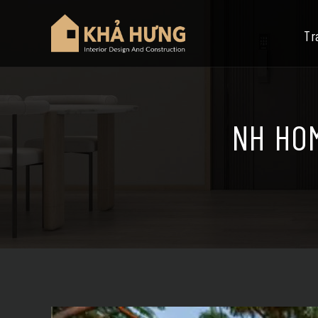
Tr
NH HOM