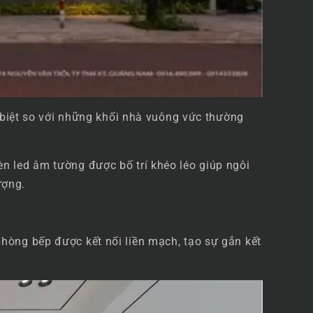
c biệt so với những khối nhà vuông vức thường
 led âm tường được bố trí khéo léo giúp ngôi
ượng.
hòng bếp được kết nối liền mạch, tạo sự gắn kết