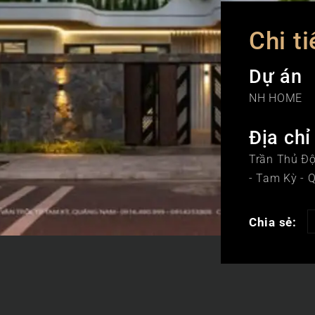
Chi ti
Dự án
NH HOME
Địa chỉ
Trần Thủ Độ
- Tam Kỳ -
Chia sẻ: