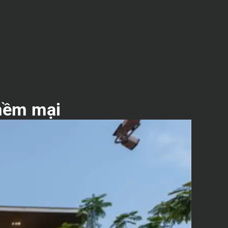
 mềm mại