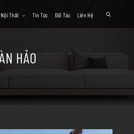
Nội Thất
Tin Tức
Đối Tác
Liên Hệ
OÀN HẢO