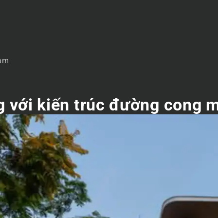
Nam
ng với kiến trúc đường cong