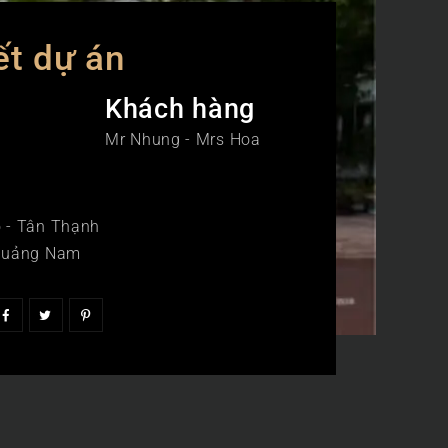
ết dự án
Khách hàng
Mr Nhung - Mrs Hoa
 - Tân Thạnh
 Quảng Nam