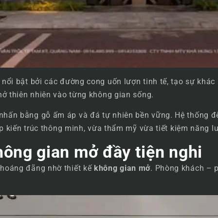
 nổi bật bởi các đường cong uốn lượn tinh tế, tạo sự khá
hở thiên nhiên vào từng không gian sống.
hấn bằng gỗ ấm áp và đá tự nhiên bền vững. Hệ thống đèn
áp kiến trúc thông minh, vừa thẩm mỹ vừa tiết kiệm năng l
Không gian mở đầy tiện nghi
thoáng đãng nhờ thiết kế
không gian mở
. Phòng khách – p