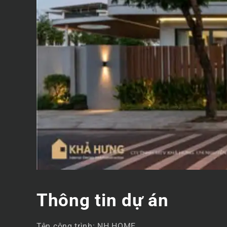
Thông tin dự án
Tên công trình: NH HOME