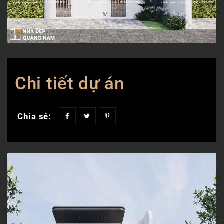
Chi tiết dự án
Chia sẻ: