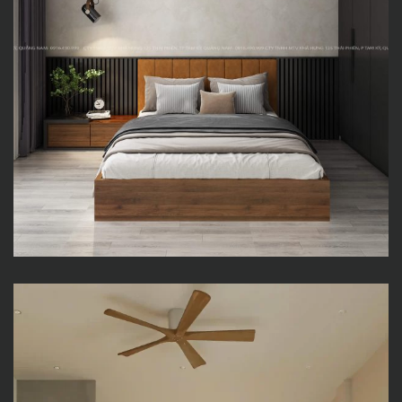
M HOUSE – Thiết kế nhà phố
hiện đại, tiện nghi & tràn ngập
ánh sáng