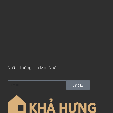
Nhận Thông Tin Mới Nhất
Đăng Ký