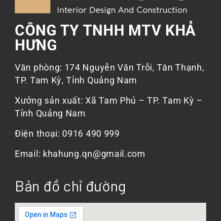
CÔNG TY TNHH MTV KHẢ
HƯNG
Văn phòng: 174 Nguyễn Văn Trỗi, Tân Thạnh,
TP. Tam Kỳ, Tỉnh Quảng Nam
Xưởng sản xuất: Xã Tam Phú – TP. Tam Kỳ –
Tỉnh Quảng Nam
Điện thoại: 0916 490 999
Email: khahung.qn@gmail.com
Bản đồ chỉ đường