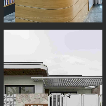
T House – Tổ Ấm Nhỏ Xinh Đầy
Hạnh Phúc Tại Núi Thành