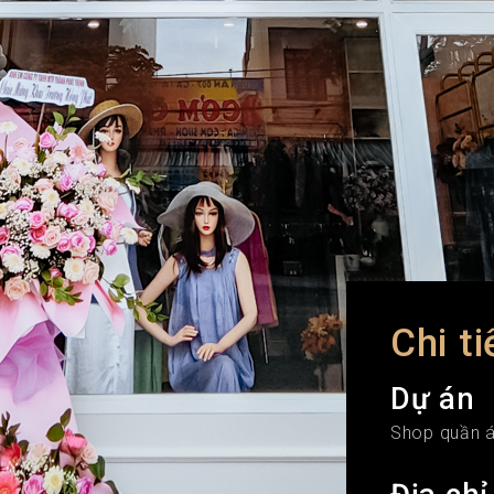
Chi ti
Dự án
Shop quần 