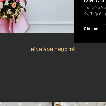
Địa chỉ
Trưng Nữ Vư
Kỳ, T. Quản
Chia sẻ:
HÌNH ẢNH THỰC TẾ