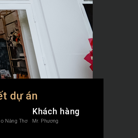
ết dự án
Khách hàng
áo Nàng Thơ
Mr. Phương