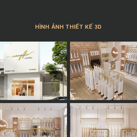
HÌNH ẢNH THIẾT KẾ 3D