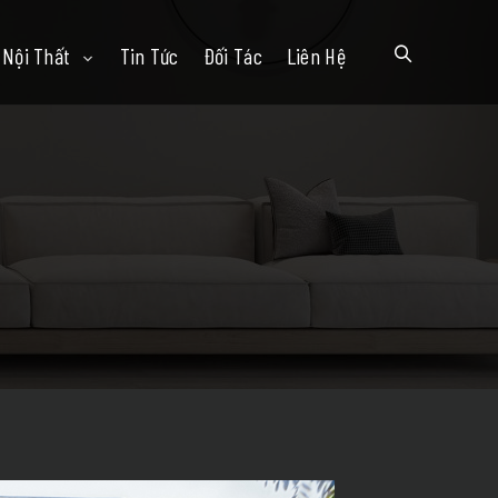
Nội Thất
Tin Tức
Đối Tác
Liên Hệ