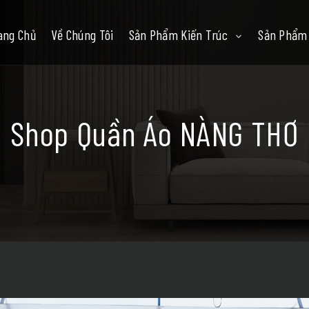
ang Chủ
Về Chúng Tôi
Sản Phẩm Kiến Trúc
Sản Phẩm 
Shop Quần Áo NÀNG THƠ