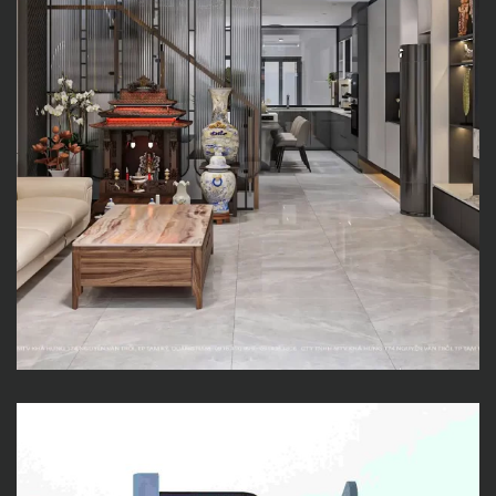
TỐI ƯU KHÔNG GIAN SỐNG