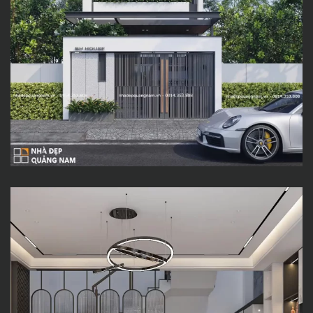
KA HOUSE – KHÔNG GIAN
SỐNG TIỆN NGHI & ĐẲNG CẤP