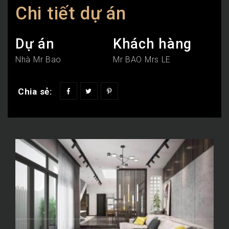
Chi tiết dự án
Dự án
Khách hàng
Nhà Mr Bao
Mr BAO Mrs LE
Chia sẻ: