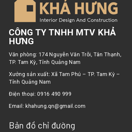
CÔNG TY TNHH MTV KHẢ
HƯNG
Văn phòng: 174 Nguyễn Văn Trỗi, Tân Thạnh,
TP. Tam Kỳ, Tỉnh Quảng Nam
Xưởng sản xuất: Xã Tam Phú – TP. Tam Kỳ –
Tỉnh Quảng Nam
Điện thoại: 0916 490 999
Email: khahung.qn@gmail.com
Bản đồ chỉ đường