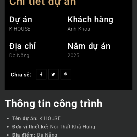
Chi tiết dự án
Dự án
Khách hàng
K HOUSE
Anh Khoa
Địa chỉ
Năm dự án
Đà Nẵng
2025
Chia sẻ:
Thông tin công trình
Tên dự án:
K HOUSE
Đơn vị thiết kế:
Nội Thất Khả Hưng
Địa điểm:
Đà Nẵng