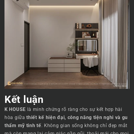
Kết luận
K HOUSE
là minh chứng rõ ràng cho sự kết hợp hài
hòa giữa
thiết kế hiện đại, công năng tiện nghi và gu
thẩm mỹ tinh tế
. Không gian sống không chỉ đẹp mắt
mà còn mang lại cảm giác gần gũi, thoải mái cho mọi