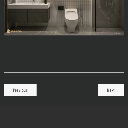
Previous
Next