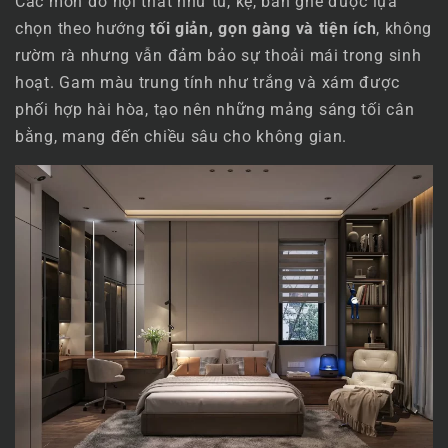
Các món đồ nội thất như tủ, kệ, bàn ghế được lựa
chọn theo hướng
tối giản, gọn gàng và tiện ích
, không
rườm rà nhưng vẫn đảm bảo sự thoải mái trong sinh
hoạt. Gam màu trung tính như trắng và xám được
phối hợp hài hòa, tạo nên những mảng sáng tối cân
bằng, mang đến chiều sâu cho không gian.