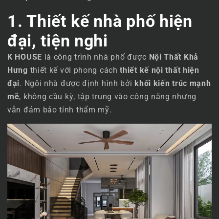
1. Thiết kế nhà phố hiện
đại, tiện nghi
K HOUSE
là công trình nhà phố được
Nội Thất Khả
Hưng
thiết kế với phong cách
thiết kế nội thất hiện
đại
. Ngôi nhà được định hình bởi
khối kiến trúc mạnh
mẽ
, không cầu kỳ, tập trung vào công năng nhưng
vẫn đảm bảo tính thẩm mỹ.