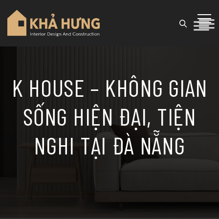
K HOUSE – KHÔNG GIAN
SỐNG HIỆN ĐẠI, TIỆN
NGHI TẠI ĐÀ NẴNG