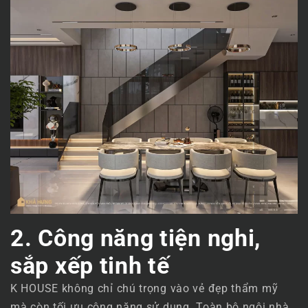
2. Công năng tiện nghi,
sắp xếp tinh tế
K HOUSE không chỉ chú trọng vào vẻ đẹp thẩm mỹ
mà còn tối ưu công năng sử dụng. Toàn bộ ngôi nhà